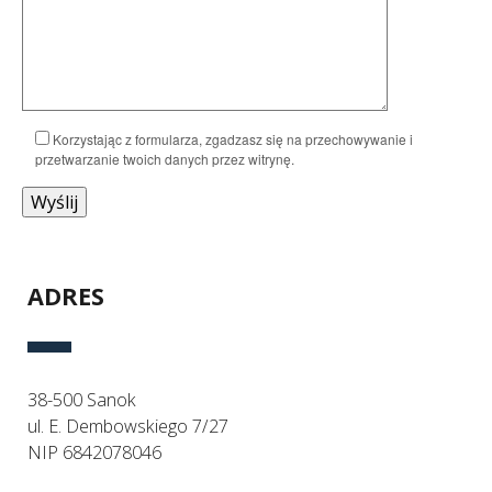
Korzystając z formularza, zgadzasz się na przechowywanie i
przetwarzanie twoich danych przez witrynę.
_
ADRES
38-500 Sanok
ul. E. Dembowskiego 7/27
NIP 6842078046