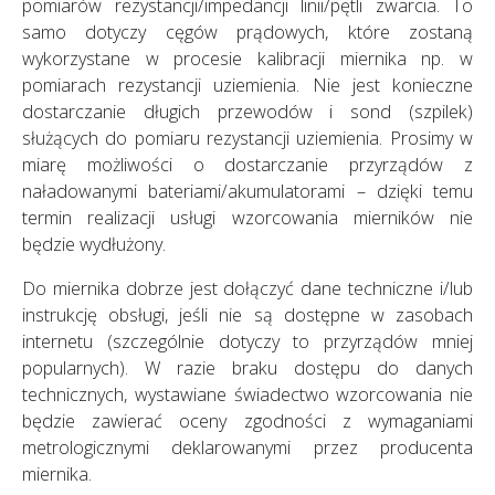
pomiarów rezystancji/impedancji linii/pętli zwarcia. To
samo dotyczy cęgów prądowych, które zostaną
wykorzystane w procesie kalibracji miernika np. w
pomiarach rezystancji uziemienia. Nie jest konieczne
dostarczanie długich przewodów i sond (szpilek)
służących do pomiaru rezystancji uziemienia. Prosimy w
miarę możliwości o dostarczanie przyrządów z
naładowanymi bateriami/akumulatorami – dzięki temu
termin realizacji usługi wzorcowania mierników nie
będzie wydłużony.
Do miernika dobrze jest dołączyć dane techniczne i/lub
instrukcję obsługi, jeśli nie są dostępne w zasobach
internetu (szczególnie dotyczy to przyrządów mniej
popularnych). W razie braku dostępu do danych
technicznych, wystawiane świadectwo wzorcowania nie
będzie zawierać oceny zgodności z wymaganiami
metrologicznymi deklarowanymi przez producenta
miernika.