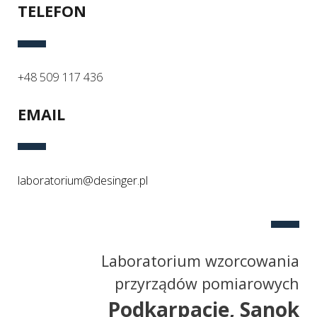
_
TELEFON
+48 509 117 436
_
EMAIL
_
laboratorium@desinger.pl
Laboratorium wzorcowania
przyrządów pomiarowych
Podkarpacie, Sanok