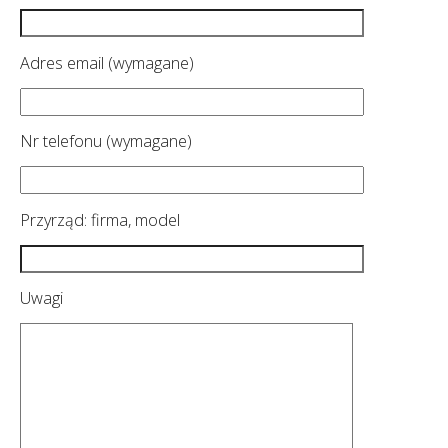
Adres email (wymagane)
Nr telefonu (wymagane)
Przyrząd: firma, model
Uwagi